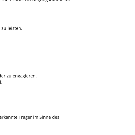
zu leisten.
der zu engagieren.
l.
erkannte Träger im Sinne des