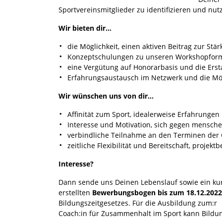
Sportvereinsmitglieder zu identifizieren und nu
Wir bieten dir…
die Möglichkeit, einen aktiven Beitrag zur St
Konzeptschulungen zu unseren Workshopfor
eine Vergütung auf Honorarbasis und die Erst
Erfahrungsaustausch im Netzwerk und die Mögli
Wir wünschen uns von dir…
Affinität zum Sport, idealerweise Erfahrungen
Interesse und Motivation, sich gegen mensch
verbindliche Teilnahme an den Terminen der 
zeitliche Flexibilität und Bereitschaft, proj
Interesse?
Dann sende uns Deinen Lebenslauf sowie ein kur
erstellten
Bewerbungsbogen bis zum 18.12.2022
Bildungszeitgesetzes. Für die Ausbildung zum:r
Coach:in für Zusammenhalt im Sport kann Bildun