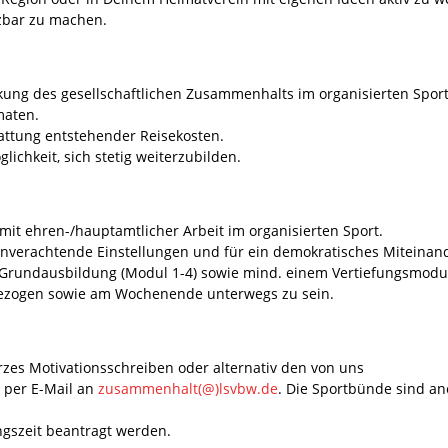
tzbar zu machen.
ärkung des gesellschaftlichen Zusammenhalts im organisierten Sport 
maten.
attung entstehender Reisekosten.
chkeit, sich stetig weiterzubilden.
 mit ehren-/hauptamtlicher Arbeit im organisierten Sport.
enverachtende Einstellungen und für ein demokratisches Miteinan
Grundausbildung (Modul 1-4) sowie mind. einem Vertiefungsmodu
ektbezogen sowie am Wochenende unterwegs zu sein.
zes Motivationsschreiben oder alternativ den von uns
per E-Mail an
zusammenhalt(@)lsvbw.de
. Die Sportbünde sind an
gszeit beantragt werden.