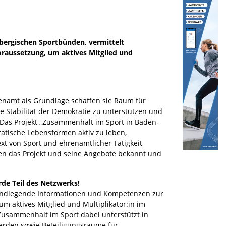
ergischen Sportbünden, vermittelt
raussetzung, um aktives Mitglied und
renamt als Grundlage schaffen sie Raum für
ie Stabilität der Demokratie zu unterstützen und
 Das Projekt „Zusammenhalt im Sport in Baden-
atische Lebensformen aktiv zu leben,
xt von Sport und ehrenamtlicher Tätigkeit
n das Projekt und seine Angebote bekannt und
de Teil des Netzwerks!
rundlegende Informationen und Kompetenzen zur
m aktives Mitglied und Multiplikator:in im
 Zusammenhalt im Sport dabei unterstützt in
werden sowie Beteiligungsräume für