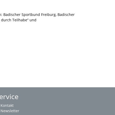
: Badischer Sportbund Freiburg, Badischer
 durch Teilhabe“ und
ervice
Kontakt
Newsletter