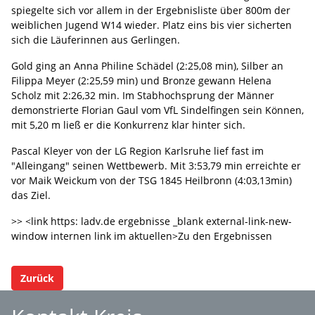
spiegelte sich vor allem in der Ergebnisliste über 800m der
weiblichen Jugend W14 wieder. Platz eins bis vier sicherten
sich die Läuferinnen aus Gerlingen.
Gold ging an Anna Philine Schädel (2:25,08 min), Silber an
Filippa Meyer (2:25,59 min) und Bronze gewann Helena
Scholz mit 2:26,32 min. Im Stabhochsprung der Männer
demonstrierte Florian Gaul vom VfL Sindelfingen sein Können,
mit 5,20 m ließ er die Konkurrenz klar hinter sich.
Pascal Kleyer von der LG Region Karlsruhe lief fast im
"Alleingang" seinen Wettbewerb. Mit 3:53,79 min erreichte er
vor Maik Weickum von der TSG 1845 Heilbronn (4:03,13min)
das Ziel.
>> <link https: ladv.de ergebnisse _blank external-link-new-
window internen link im aktuellen>Zu den Ergebnissen
Zurück