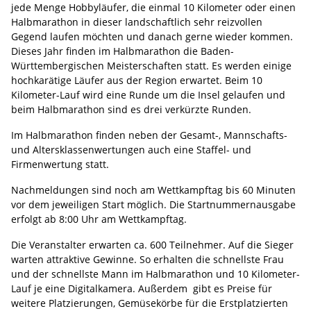
jede Menge Hobbyläufer, die einmal 10 Kilometer oder einen
Halbmarathon in dieser landschaftlich sehr reizvollen
Gegend laufen möchten und danach gerne wieder kommen.
Dieses Jahr finden im Halbmarathon die Baden-
Württembergischen Meisterschaften statt. Es werden einige
hochkarätige Läufer aus der Region erwartet. Beim 10
Kilometer-Lauf wird eine Runde um die Insel gelaufen und
beim Halbmarathon sind es drei verkürzte Runden.
Im Halbmarathon finden neben der Gesamt-, Mannschafts-
und Altersklassenwertungen auch eine Staffel- und
Firmenwertung statt.
Nachmeldungen sind noch am Wettkampftag bis 60 Minuten
vor dem jeweiligen Start möglich. Die Startnummernausgabe
erfolgt ab 8:00 Uhr am Wettkampftag.
Die Veranstalter erwarten ca. 600 Teilnehmer. Auf die Sieger
warten attraktive Gewinne. So erhalten die schnellste Frau
und der schnellste Mann im Halbmarathon und 10 Kilometer-
Lauf je eine Digitalkamera. Außerdem gibt es Preise für
weitere Platzierungen, Gemüsekörbe für die Erstplatzierten