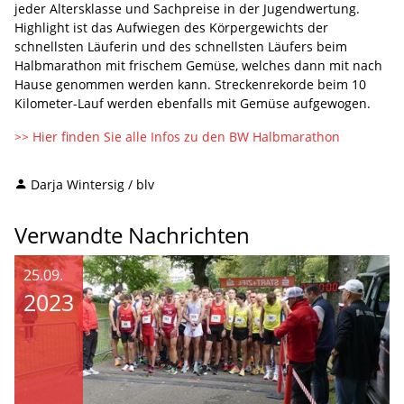
jeder Altersklasse und Sachpreise in der Jugendwertung.
Highlight ist das Aufwiegen des Körpergewichts der
schnellsten Läuferin und des schnellsten Läufers beim
Halbmarathon mit frischem Gemüse, welches dann mit nach
Hause genommen werden kann. Streckenrekorde beim 10
Kilometer-Lauf werden ebenfalls mit Gemüse aufgewogen.
>> Hier finden Sie alle Infos zu den BW Halbmarathon
Darja Wintersig / blv
Verwandte Nachrichten
25.09.
2023