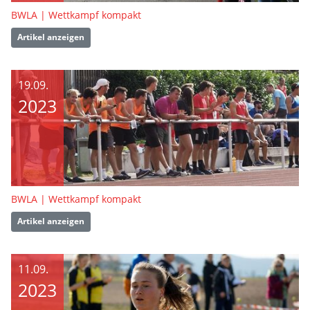
BWLA | Wettkampf kompakt
Artikel anzeigen
19.09.
2023
BWLA | Wettkampf kompakt
Artikel anzeigen
11.09.
2023