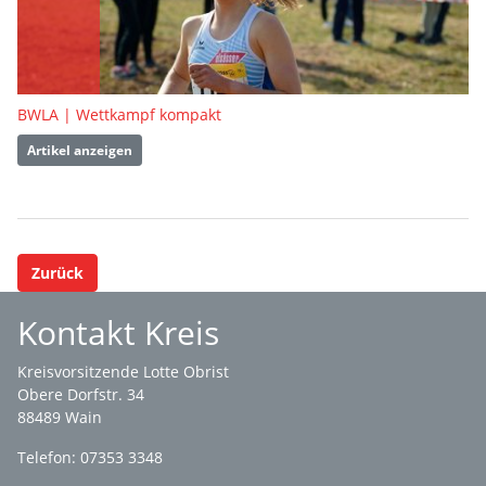
BWLA | Wettkampf kompakt
Artikel anzeigen
Zurück
Kontakt Kreis
Kreisvorsitzende Lotte Obrist
Obere Dorfstr. 34
88489 Wain
Telefon: 07353 3348