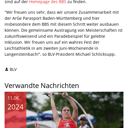
sind auf der
Homepage des BBS
zu finden.
"Wir freuen uns sehr, dass wir unsere Zusammenarbeit mit
der ArGe Parasport Baden-Württemberg und hier
insbesondere dem BBS mit diesem Schritt weiter ausbauen
können. Die gemeinsame Austragung von Meisterschaften ist
zukunftsweisend und ein Paradebeispiel für gelebte
Inklusion. Wir freuen uns auf ein wahres Fest der
Leichtathletik in am zweiten Juni-Wochenende in
Langensteinbach!", so BLV-Präsident Michael Schlicksupp.
BLV
Verwandte Nachrichten
11.06.
2024