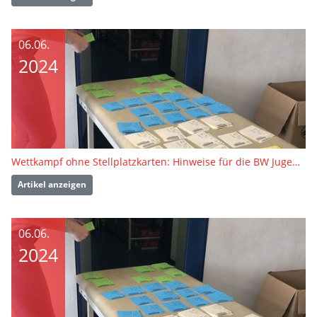
06.06.
2024
Wettkampf ohne Stellplatzkarten: Hinweise für die BW Jugend Finals
Artikel anzeigen
06.06.
2024