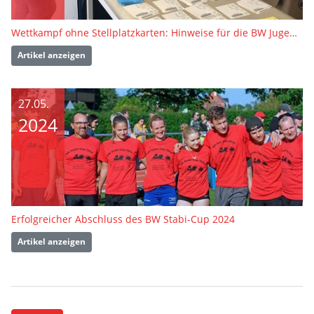
Wettkampf ohne Stellplatzkarten: Hinweise für die BW Jugend Finals
Artikel anzeigen
27.05.
2024
Erfolgreicher Abschluss des BW Stabi-Cup 2024
Artikel anzeigen