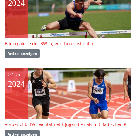
2024
Bildergalerie der BW Jugend Finals ist online
Artikel anzeigen
07.06.
2024
Vorbericht: BW Leichtathletik Jugend Finals mit Badischen Para-Meisterschaften
Artikel anzeigen