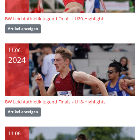
BW Leichtathletik Jugend Finals - U20-Highlights
Artikel anzeigen
11.06.
2024
BW Leichtathletik Jugend Finals - U18-Highlights
Artikel anzeigen
11.06.