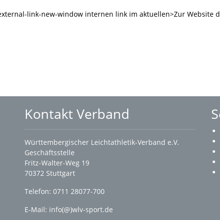
 external-link-new-window internen link im aktuellen>Zur Websit
Kontakt Verband
S
Württembergischer Leichtathletik-Verband e.V.
Geschäftsstelle
Fritz-Walter-Weg 19
70372 Stuttgart
Telefon: 0711 28077-700
E-Mail:
info(@)wlv-sport.de