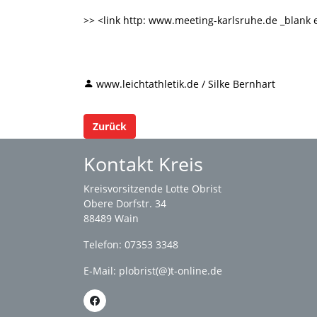
>> <link http: www.meeting-karlsruhe.de _blank
www.leichtathletik.de / Silke Bernhart
Zurück
Kontakt Kreis
Kreisvorsitzende Lotte Obrist
Obere Dorfstr. 34
88489 Wain
Telefon: 07353 3348
E-Mail:
plobrist(@)t-online.de