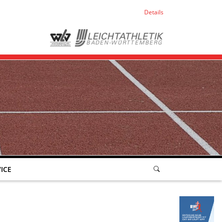
Details
ICE