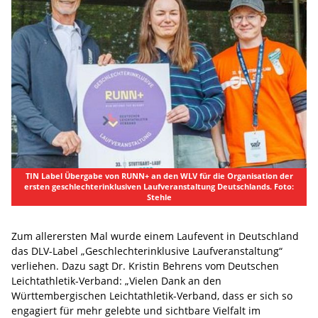
TIN Label Übergabe von RUNN+ an den WLV für die Organisation der
ersten geschlechterinklusiven Laufveranstaltung Deutschlands. Foto:
Stehle
Zum allerersten Mal wurde einem Laufevent in Deutschland
das DLV-Label „Geschlechterinklusive Laufveranstaltung“
verliehen. Dazu sagt Dr. Kristin Behrens vom Deutschen
Leichtathletik-Verband: „Vielen Dank an den
Württembergischen Leichtathletik-Verband, dass er sich so
engagiert für mehr gelebte und sichtbare Vielfalt im