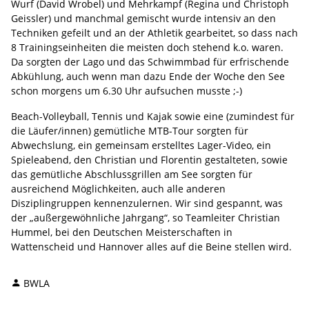
Wurf (David Wrobel) und Mehrkampf (Regina und Christoph
Geissler) und manchmal gemischt wurde intensiv an den
Techniken gefeilt und an der Athletik gearbeitet, so dass nach
8 Trainingseinheiten die meisten doch stehend k.o. waren.
Da sorgten der Lago und das Schwimmbad für erfrischende
Abkühlung, auch wenn man dazu Ende der Woche den See
schon morgens um 6.30 Uhr aufsuchen musste ;-)
Beach-Volleyball, Tennis und Kajak sowie eine (zumindest für
die Läufer/innen) gemütliche MTB-Tour sorgten für
Abwechslung, ein gemeinsam erstelltes Lager-Video, ein
Spieleabend, den Christian und Florentin gestalteten, sowie
das gemütliche Abschlussgrillen am See sorgten für
ausreichend Möglichkeiten, auch alle anderen
Disziplingruppen kennenzulernen. Wir sind gespannt, was
der „außergewöhnliche Jahrgang“, so Teamleiter Christian
Hummel, bei den Deutschen Meisterschaften in
Wattenscheid und Hannover alles auf die Beine stellen wird.
BWLA