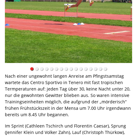
Nach einer ungewohnt langen Anreise am Pfingstsamstag
wartete das Centro Sportivo in Tenero mit fast tropischen
Termperaturen auf: jeden Tag über 30, keine Nacht unter 20,
nur die gewohnten Gewitter blieben aus. So waren intensive
Trainingseinheiten möglich, die aufgrund der „mörderisch“
frühen Frühstückszeit in der Mensa um 7.00 Uhr irgendwann
bereits um 8.45 Uhr begannen.
Im Sprint (Cathleen Tschirch und Florentin Caesar), Sprung
(Jennifer Klein und Volker Zahn), Lauf (Christoph Thürkow),