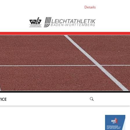
Details
ICE