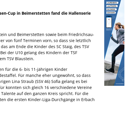
sen-Cup in Beimerstetten fand die Hallenserie
stein und Beimerstetten sowie beim Friedrichsau-
r von fünf Terminen vorn, so dass sie letztlich
 das am Ende die Kinder des SC Staig, des TSV
Bei der U10 gelang des Kindern der TSF
em TSV Blaustein.
 für die 6- bis 11-jährigen Kinder
destaffel. Für manche eher ungewohnt, so dass
gen Lina Straub (SSV 46) Sofia gelang es bei
für konnten sich gleich 16 verschiedene Vereine
 Talente auf den ganzen Kreis spricht. Für die
ten die ersten Kinder-Liga-Durchgänge in Erbach