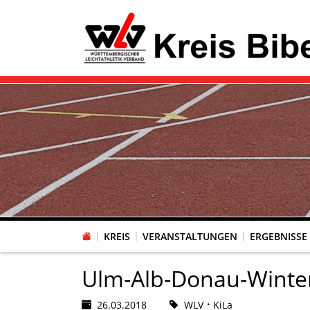
KREIS
VERANSTALTUNGEN
ERGEBNISSE
Ulm-Alb-Donau-Winter
26.03.2018
WLV
KiLa