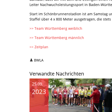
Leiter Nachwuchsleistungssport in Baden-Württe
Start im Schönbrunnenstadion ist am Samstag um
Staffel über 4 x 800 Meter ausgetragen, die ste
>> Team Württemberg weiblich
>> Team Württemberg männlich
>> Zeitplan
BWLA
Verwandte Nachrichten
25.09.
2023