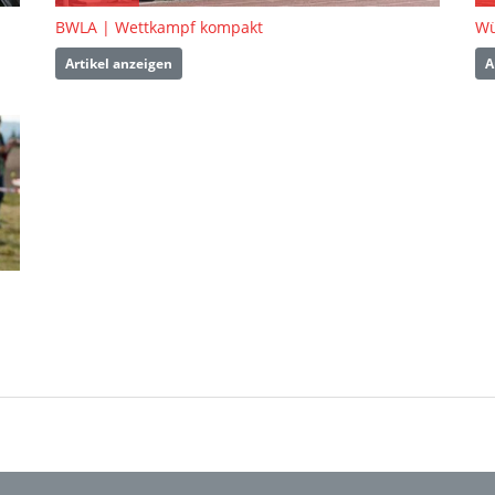
BWLA | Wettkampf kompakt
Wü
Artikel anzeigen
A