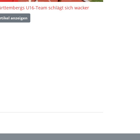
rttembergs U16-Team schlägt sich wacker
rtikel anzeigen