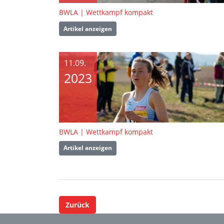
BWLA | Wettkampf kompakt
Artikel anzeigen
11.09.
2023
BWLA | Wettkampf kompakt
Artikel anzeigen
Zurück