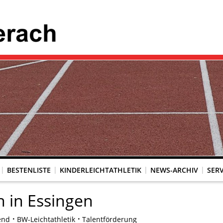
BESTENLISTE
KINDERLEICHTATHLETIK
NEWS-ARCHIV
SERV
 in Essingen
end
BW-Leichtathletik
Talentförderung