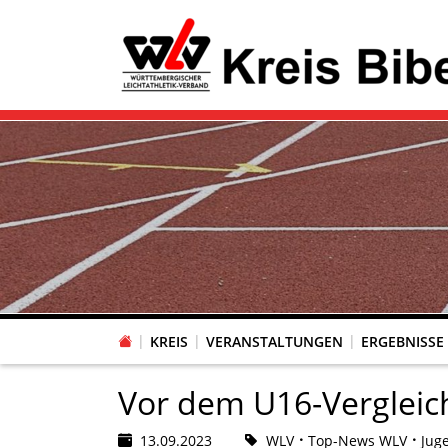
KREIS
VERANSTALTUNGEN
ERGEBNISSE
Vor dem U16-Vergleich
13.09.2023
WLV
Top-News WLV
Jug