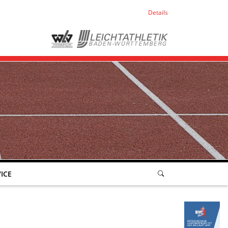
Details
ICE