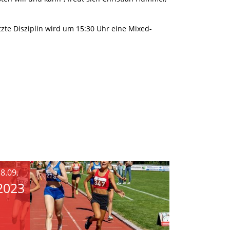
te Disziplin wird um 15:30 Uhr eine Mixed-
8.09.
2023