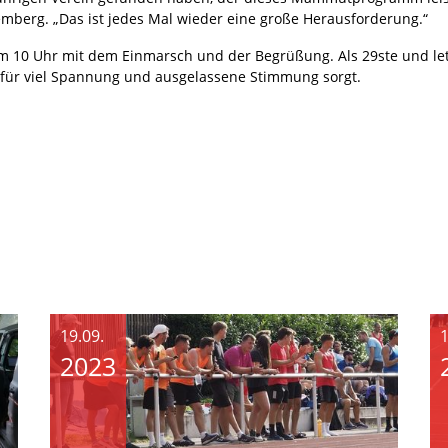
mberg. „Das ist jedes Mal wieder eine große Herausforderung.“
 10 Uhr mit dem Einmarsch und der Begrüßung. Als 29ste und letz
ts für viel Spannung und ausgelassene Stimmung sorgt.
19.09.
1
2023