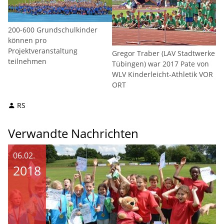
200-600 Grundschulkinder
können pro
Projektveranstaltung
Gregor Traber (LAV Stadtwerke
teilnehmen
Tübingen) war 2017 Pate von
WLV Kinderleicht-Athletik VOR
ORT
RS
Verwandte Nachrichten
06.02.
2018