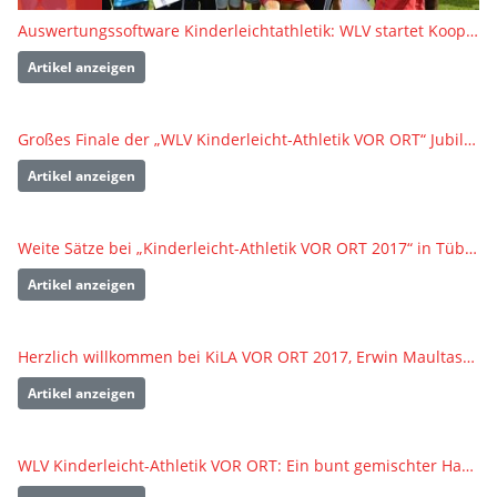
Auswertungssoftware Kinderleichtathletik: WLV startet Kooperation mit „AthletePro Junior“
Artikel anzeigen
Großes Finale der „WLV Kinderleicht-Athletik VOR ORT“ Jubiläumstour
Artikel anzeigen
Weite Sätze bei „Kinderleicht-Athletik VOR ORT 2017“ in Tübingen und Stuttgart
Artikel anzeigen
Herzlich willkommen bei KiLA VOR ORT 2017, Erwin Maultasche!
Artikel anzeigen
WLV Kinderleicht-Athletik VOR ORT: Ein bunt gemischter Haufen