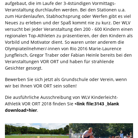
aufgebaut, die im Laufe der 3-4stündigen Vormittags-
Veranstaltung durchlaufen werden. Bei den Stationen u.a.
zum Hürdenlaufen, Stabhochsprung oder Werfen gibt es viel
Neues zu erleben und der Spaß kommt nie zu kurz. Der WLV
versucht bei jeder Veranstaltung den 200 - 600 Kindern einen
regionalen Top-Athleten zu präsentieren, der den Kindern als
Vorbild und Motivator dient. So waren unter anderem die
Olympiateilnehmer/-innen von Rio 2016 Marie-Laurence
Jungfleisch, Gregor Traber oder Fabian Heinle bereits bei den
Veranstaltungen VOR ORT und haben für strahlende
Gesichter gesorgt.
Bewerben Sie sich jetzt als Grundschule oder Verein, wenn
wir bei Ihnen VOR ORT sein sollen!
Die ausführliche Ausschreibung von WLV Kinderleicht-
Athletik VOR ORT 2018 finden Sie
<link file:3143 _blank
download>hier
.