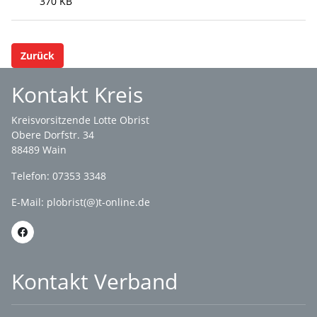
370 KB
Zurück
Kontakt Kreis
Kreisvorsitzende Lotte Obrist
Obere Dorfstr. 34
88489 Wain
Telefon: 07353 3348
E-Mail:
plobrist(@)t-online.de
Kontakt Verband