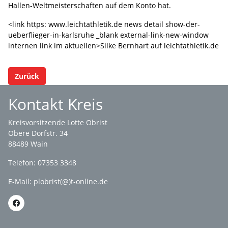
Hallen-Weltmeisterschaften auf dem Konto hat.
<link https: www.leichtathletik.de news detail show-der-
ueberflieger-in-karlsruhe _blank external-link-new-window
internen link im aktuellen>Silke Bernhart auf leichtathletik.de
Zurück
Kontakt Kreis
Kreisvorsitzende Lotte Obrist
Obere Dorfstr. 34
88489 Wain
Telefon: 07353 3348
E-Mail:
plobrist(@)t-online.de