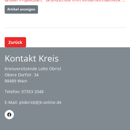
Artikel anzeigen
Zurück
Kontakt Kreis
Kreisvorsitzende Lotte Obrist
Obere Dorfstr. 34
88489 Wain
Telefon: 07353 3348
E-Mail:
plobrist(@)t-online.de