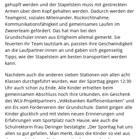
gehüpft werden und der Stapelstein muss mit gestreckten
Armen über dem Kopf gehalten werden. Dadurch werden der
Teamgeist, soziales Miteinander, Rücksichtnahme,
Kommunikationsfähigkeit und gemeinsames Laufen im
Zweierteam gefördert. Das hat man bei den
Grundschüler:innen aus Erligheim allemal gemerkt. Sie
feuerten ihr Team lautstark an, passten ihre Geschwindigkeit
an die Laufpartner:innen an und gaben sich gegenseitig
Tipps, wie der Stapelstein am besten transportiert werden
kann.
Nachdem auch die anderen sieben Stationen von allen acht
Klassen durchgeführt wurden, war der Sporttag gegen 12:30
Uhr auch schon zu Ende. Alle Kinder erhielten beim
gemeinsamen Abschluss noch ihre Urkunden, ein Geschenk
des WLV-Projektpartners „Volksbanken Raiffeisenbanken“ und
ein Eis vom Förderverein der Grundschule. Damit gingen alle
Kinder glücklich und mit vielen neuen Erinnerungen und
Erfahrungen vom Sportplatz nach Hause, wie auch die
Schulrektorin Frau Deringer bestätigte: „Der Sporttag hat uns
allen so gut gefallen. Man merkt, dass die Kinder so viel aus