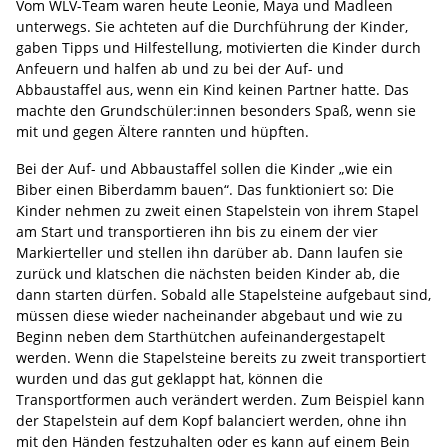
Vom WLV-Team waren heute Leonie, Maya und Madleen
unterwegs. Sie achteten auf die Durchführung der Kinder,
gaben Tipps und Hilfestellung, motivierten die Kinder durch
Anfeuern und halfen ab und zu bei der Auf- und
Abbaustaffel aus, wenn ein Kind keinen Partner hatte. Das
machte den Grundschüler:innen besonders Spaß, wenn sie
mit und gegen Ältere rannten und hüpften.
Bei der Auf- und Abbaustaffel sollen die Kinder „wie ein
Biber einen Biberdamm bauen“. Das funktioniert so: Die
Kinder nehmen zu zweit einen Stapelstein von ihrem Stapel
am Start und transportieren ihn bis zu einem der vier
Markierteller und stellen ihn darüber ab. Dann laufen sie
zurück und klatschen die nächsten beiden Kinder ab, die
dann starten dürfen. Sobald alle Stapelsteine aufgebaut sind,
müssen diese wieder nacheinander abgebaut und wie zu
Beginn neben dem Starthütchen aufeinandergestapelt
werden. Wenn die Stapelsteine bereits zu zweit transportiert
wurden und das gut geklappt hat, können die
Transportformen auch verändert werden. Zum Beispiel kann
der Stapelstein auf dem Kopf balanciert werden, ohne ihn
mit den Händen festzuhalten oder es kann auf einem Bein