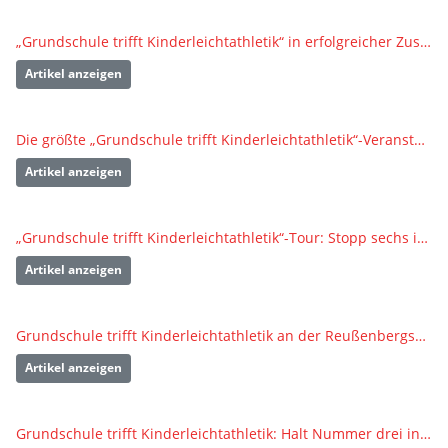
„Grundschule trifft Kinderleichtathletik“ in erfolgreicher Zusammenarbeit mit dem TSV Blaustein
Artikel anzeigen
Die größte „Grundschule trifft Kinderleichtathletik“-Veranstaltung 2024 in Rutesheim
Artikel anzeigen
„Grundschule trifft Kinderleichtathletik“-Tour: Stopp sechs in Mühlacker
Artikel anzeigen
Grundschule trifft Kinderleichtathletik an der Reußenbergschule Tiefenbach
Artikel anzeigen
Grundschule trifft Kinderleichtathletik: Halt Nummer drei in Leonberg