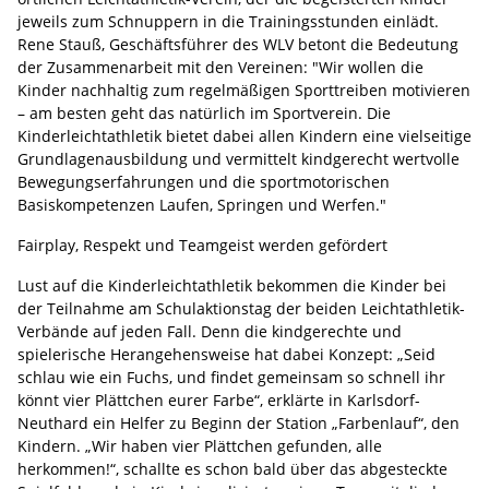
jeweils zum Schnuppern in die Trainingsstunden einlädt.
Rene Stauß, Geschäftsführer des WLV betont die Bedeutung
der Zusammenarbeit mit den Vereinen: "Wir wollen die
Kinder nachhaltig zum regelmäßigen Sporttreiben motivieren
– am besten geht das natürlich im Sportverein. Die
Kinderleichtathletik bietet dabei allen Kindern eine vielseitige
Grundlagenausbildung und vermittelt kindgerecht wertvolle
Bewegungserfahrungen und die sportmotorischen
Basiskompetenzen Laufen, Springen und Werfen."
Fairplay, Respekt und Teamgeist werden gefördert
Lust auf die Kinderleichtathletik bekommen die Kinder bei
der Teilnahme am Schulaktionstag der beiden Leichtathletik-
Verbände auf jeden Fall. Denn die kindgerechte und
spielerische Herangehensweise hat dabei Konzept: „Seid
schlau wie ein Fuchs, und findet gemeinsam so schnell ihr
könnt vier Plättchen eurer Farbe“, erklärte in Karlsdorf-
Neuthard ein Helfer zu Beginn der Station „Farbenlauf“, den
Kindern. „Wir haben vier Plättchen gefunden, alle
herkommen!“, schallte es schon bald über das abgesteckte