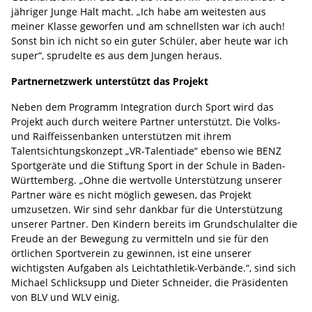
jähriger Junge Halt macht. „Ich habe am weitesten aus
meiner Klasse geworfen und am schnellsten war ich auch!
Sonst bin ich nicht so ein guter Schüler, aber heute war ich
super“, sprudelte es aus dem Jungen heraus.
Partnernetzwerk unterstützt das Projekt
Neben dem Programm Integration durch Sport wird das
Projekt auch durch weitere Partner unterstützt. Die Volks-
und Raiffeissenbanken unterstützen mit ihrem
Talentsichtungskonzept „VR-Talentiade“ ebenso wie BENZ
Sportgeräte und die Stiftung Sport in der Schule in Baden-
Württemberg. „Ohne die wertvolle Unterstützung unserer
Partner wäre es nicht möglich gewesen, das Projekt
umzusetzen. Wir sind sehr dankbar für die Unterstützung
unserer Partner. Den Kindern bereits im Grundschulalter die
Freude an der Bewegung zu vermitteln und sie für den
örtlichen Sportverein zu gewinnen, ist eine unserer
wichtigsten Aufgaben als Leichtathletik-Verbände.“, sind sich
Michael Schlicksupp und Dieter Schneider, die Präsidenten
von BLV und WLV einig.