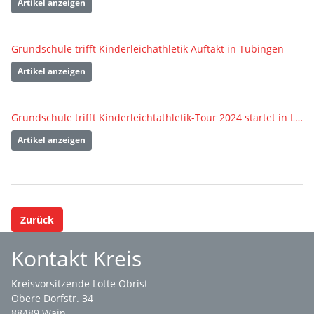
Artikel anzeigen
Grundschule trifft Kinderleichathletik Auftakt in Tübingen
Artikel anzeigen
Grundschule trifft Kinderleichtathletik-Tour 2024 startet in Laupheim
Artikel anzeigen
Zurück
Kontakt Kreis
Kreisvorsitzende Lotte Obrist
Obere Dorfstr. 34
88489 Wain