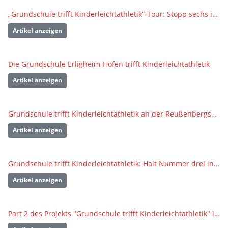
„Grundschule trifft Kinderleichtathletik“-Tour: Stopp sechs in Mühlacker
Artikel anzeigen
Die Grundschule Erligheim-Hofen trifft Kinderleichtathletik
Artikel anzeigen
Grundschule trifft Kinderleichtathletik an der Reußenbergschule Tiefenbach
Artikel anzeigen
Grundschule trifft Kinderleichtathletik: Halt Nummer drei in Leonberg
Artikel anzeigen
Part 2 des Projekts "Grundschule trifft Kinderleichtathletik" in Ludwigsburg