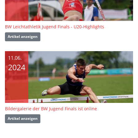
BW Leichtathletik Jugend Finals - U20-Highlights
Artikel anzeigen
11.06.
2024
Bildergalerie der BW Jugend Finals ist online
Artikel anzeigen