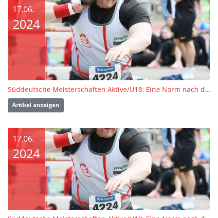
17.06.
2024
Süddeutsche Meisterschaften Aktive/U18: Eine Norm nach der anderen
Artikel anzeigen
17.06.
2024