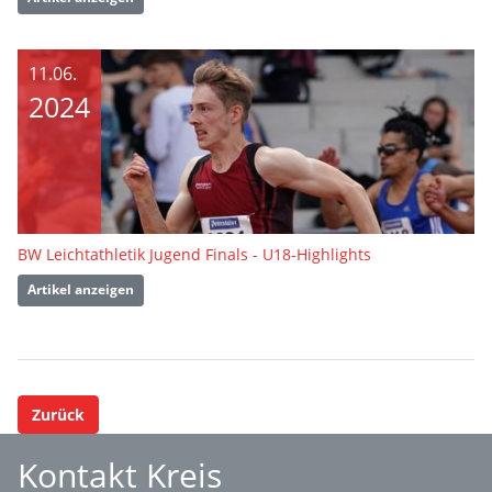
11.06.
2024
BW Leichtathletik Jugend Finals - U18-Highlights
Artikel anzeigen
Zurück
Kontakt Kreis