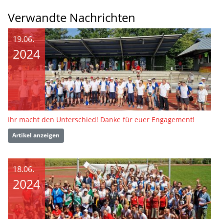
Verwandte Nachrichten
19.06.
2024
Ihr macht den Unterschied! Danke für euer Engagement!
Artikel anzeigen
18.06.
2024