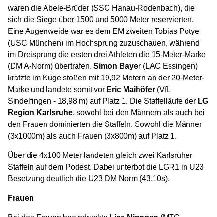
waren die Abele-Brüder (SSC Hanau-Rodenbach), die
sich die Siege über 1500 und 5000 Meter reservierten.
Eine Augenweide war es dem EM zweiten Tobias Potye
(USC München) im Hochsprung zuzuschauen, während
im Dreisprung die ersten drei Athleten die 15-Meter-Marke
(DM A-Norm) übertrafen.
Simon Bayer
(LAC Essingen)
kratzte im Kugelstoßen mit 19,92 Metern an der 20-Meter-
Marke und landete somit vor
Eric Maihöfer
(VfL
Sindelfingen - 18,98 m) auf Platz 1. Die Staffelläufe der
LG
Region Karlsruhe
, sowohl bei den Männern als auch bei
den Frauen dominierten die Staffeln. Sowohl die Männer
(3x1000m) als auch Frauen (3x800m) auf Platz 1.
Über die 4x100 Meter landeten gleich zwei Karlsruher
Staffeln auf dem Podest. Dabei unterbot die LGR1 in U23
Besetzung deutlich die U23 DM Norm (43,10s).
Frauen