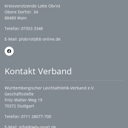
Kreisvorsitzende Lotte Obrist
Obere Dorfstr. 34
88489 Wain
Telefon: 07353 3348
E-Mail:
plobrist(@)t-online.de
Kontakt Verband
Württembergischer Leichtathletik-Verband e.V.
Geschäftsstelle
Fritz-Walter-Weg 19
70372 Stuttgart
Telefon: 0711 28077-700
E-Mail:
info(@)wlv-sport.de