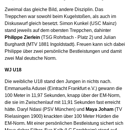
Zweimal das gleiche Bild, andere Disziplin. Das
Treppchen war sowohl beim Kugelstoßen, als auch im
Diskuswurf gleich besetzt. Simon Kunkel (USC Mainz)
stand jeweils auf dem obersten Treppchen, dahinter
Philippe Zierlein
(TSG Rohrbach - Platz 2) und Julian
Burghardt (MTV 1881 Ingoldstadt). Freuen kann sich dabei
Philippe über zwei persönliche Bestleistungen und damit
zwei Mal deutsche Norm.
WJ U18
Die weibliche U18 stand den Jungen in nichts nach.
Emmanuella Adusei (Eintracht Frankfurt e.V.) gewann die
100 Meter in 11,97 Sekunden, knapp über der EM-Norm,
die sie im Zwischenlauf mit 11,91 Sekunden fast erreicht
hätte. Daryl Ndasi (PSV München) und
Maya Joham
(TV
Rielasingen 1900) knackten über 100 Meter Hürden die
EM-Norm. Mit einer persönlichen Bestleistung sichert sich