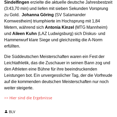
Sindelfingen
erzielte die aktuelle deutsche Jahresbestzeit
(3:43,70 min) und liefen mit sieben Sekunden Vorsprung
zu Gold.
Johanna Göring
(SV Salamander
Kornwestheim) triumphierte im Hochsprung mit 1,84
Metern, während sich
Antonia Kinzel
(MTG Mannheim)
und
Aileen Kuhn
(LAZ Ludwigsburg) sich Diskus- und
Hammerwurf klare Siege und gleichzeitig die A-Norm
erfüllten.
Die Süddeutschen Meisterschaften waren ein Fest der
Leichtathletik, das die Zuschauer in seinen Bann zog und
den Athleten eine Bühne für ihre beeindruckenden
Leistungen bot. Ein unvergesslicher Tag, der die Vorfreude
auf die kommenden deutschen Meisterschaften nur noch
weiter steigerte.
>> Hier sind die Ergebnisse
BLV