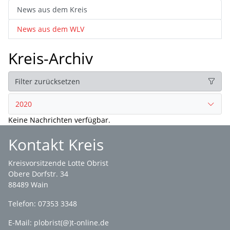
News aus dem Kreis
News aus dem WLV
Kreis-Archiv
Filter zurücksetzen
2020
Keine Nachrichten verfügbar.
Kontakt Kreis
Kreisvorsitzende Lotte Obrist
Obere Dorfstr. 34
88489 Wain
Telefon: 07353 3348
E-Mail:
plobrist(@)t-online.de