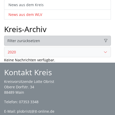
News aus dem Kreis
News aus dem WLV
Kreis-Archiv
Filter zurücksetzen
2020
Keine Nachrichten verfügbar.
Kontakt Kreis
Kreisvorsitzende Lotte Obrist
Obere Dorfstr. 34
88489 Wain
Telefon: 07353 3348
E-Mail:
plobrist(@)t-online.de