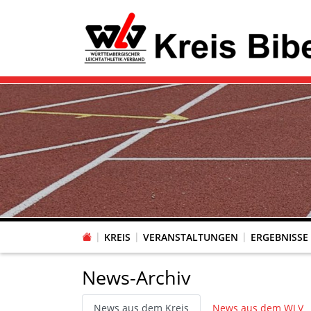
KREIS
VERANSTALTUNGEN
ERGEBNISSE
News-Archiv
News aus dem Kreis
News aus dem WLV