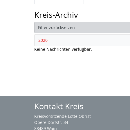
Kreis-Archiv
Filter zurücksetzen
2020
Keine Nachrichten verfügbar.
Kontakt Kreis
Kreisvorsitzende Lotte Obrist
Obere Dorfstr. 34
88489 Wain