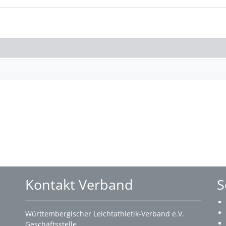
Kontakt Verband
S
Württembergischer Leichtathletik-Verband e.V.
Geschäftsstelle