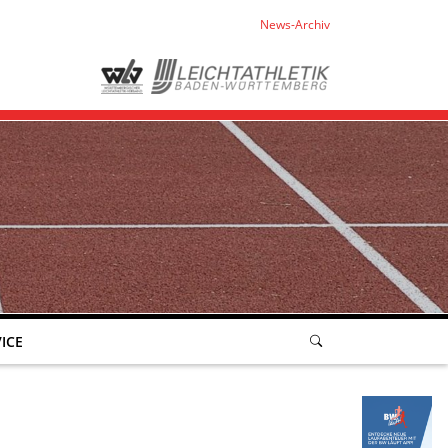
News-Archiv
ICE