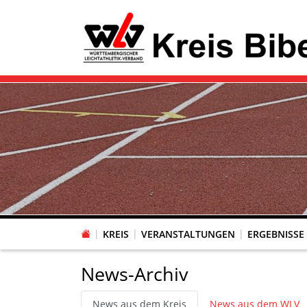
KREIS
VERANSTALTUNGEN
ERGEBNISSE
News-Archiv
News aus dem Kreis
News aus dem WLV