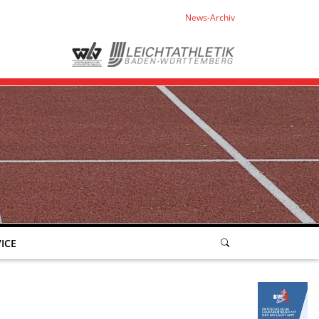
News-Archiv
ICE