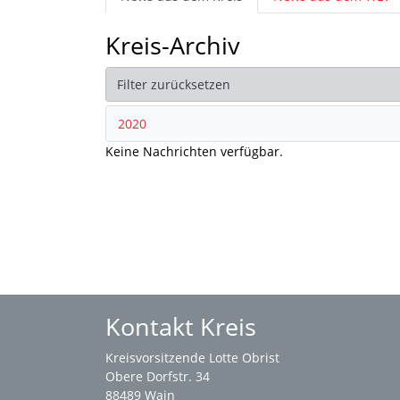
Kreis-Archiv
Filter zurücksetzen
2020
Keine Nachrichten verfügbar.
Kontakt Kreis
Kreisvorsitzende Lotte Obrist
Obere Dorfstr. 34
88489 Wain