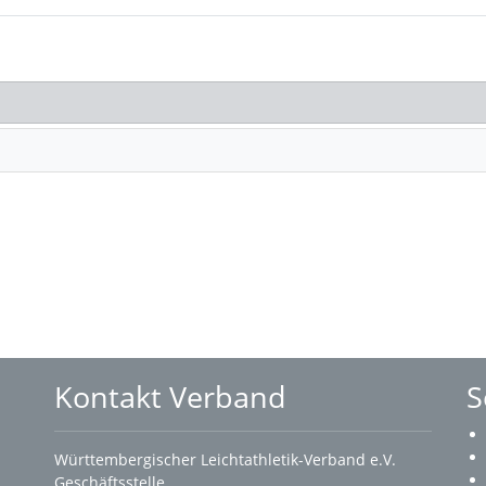
Kontakt Verband
S
Württembergischer Leichtathletik-Verband e.V.
Geschäftsstelle