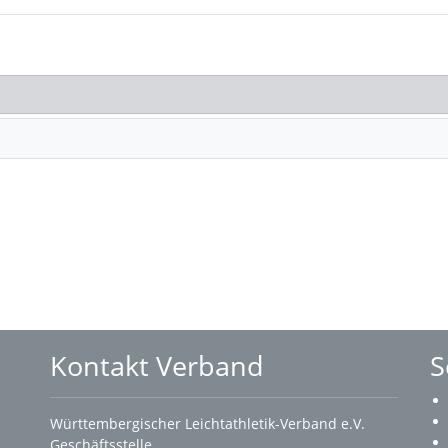
Kontakt Verband
S
Württembergischer Leichtathletik-Verband e.V.
Geschäftsstelle