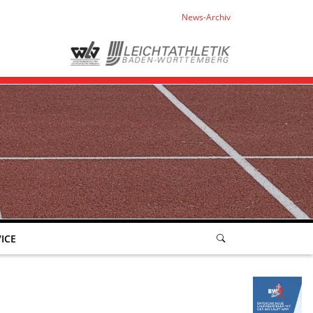
News-Archiv
ICE