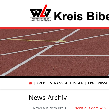
KREIS
VERANSTALTUNGEN
ERGEBNISSE
News-Archiv
News aus dem Kreis
News aus dem WLV