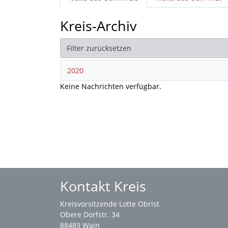
Kreis-Archiv
Filter zurücksetzen
2020
Keine Nachrichten verfügbar.
Kontakt Kreis
Kreisvorsitzende Lotte Obrist
Obere Dorfstr. 34
88489 Wain